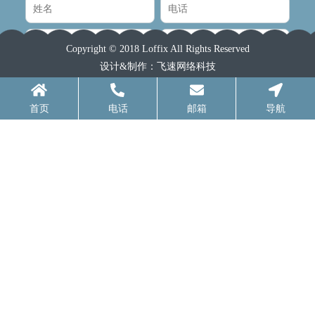
Copyright © 2018 Loffix All Rights Reserved
设计&制作：
飞速网络科技
首页
电话
邮箱
导航
提 交