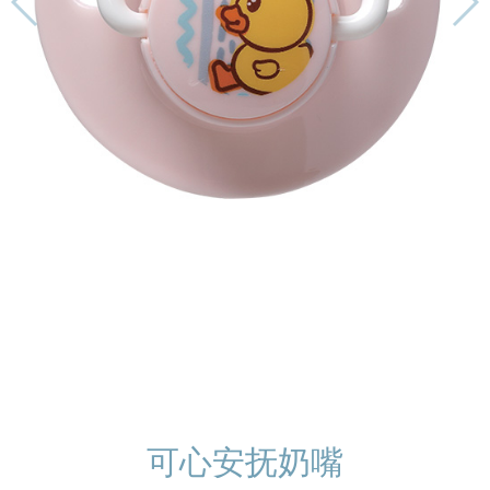
可心安抚奶嘴