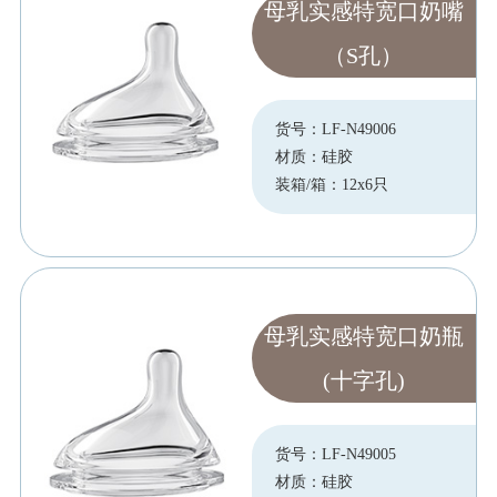
母乳实感特宽口奶嘴
（S孔）
货号：LF-N49006
材质：硅胶
装箱/箱：12x6只
母乳实感特宽口奶瓶
(十字孔)
货号：LF-N49005
材质：硅胶