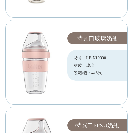
特宽口玻璃奶瓶
货号：LF-N19008
材质：玻璃
装箱/箱：4x6只
特宽口PPSU奶瓶