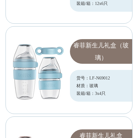
装箱/箱：12x6只
睿菲新生儿礼盒（玻
璃）
货号：LF-N69012
材质：玻璃
装箱/箱：3x4只
睿菲新生儿礼盒