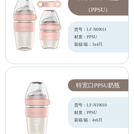
（PPSU）
货号：LF-N69011
材质：PPSU
装箱/箱：3x4只
特宽口PPSU奶瓶
货号：LF-N19010
材质：PPSU
装箱/箱：4x6只